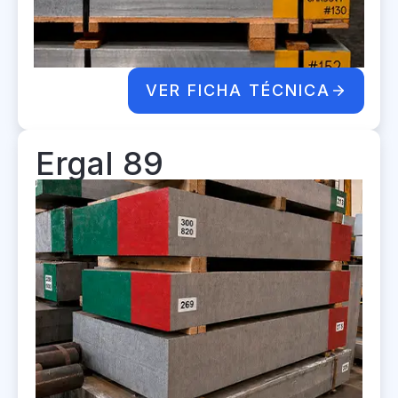
VER FICHA TÉCNICA
Ergal 89