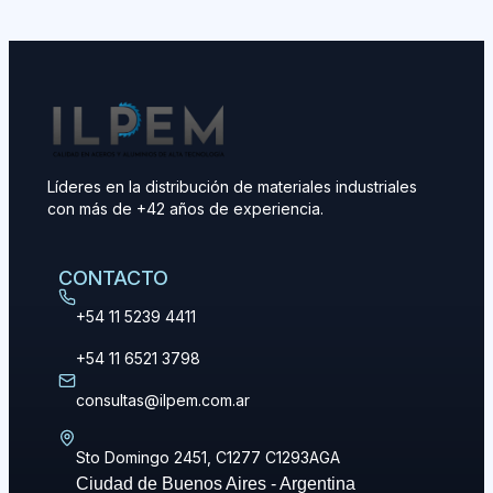
Líderes en la distribución de materiales industriales
con más de +42 años de experiencia.
CONTACTO
+54 11 5239 4411
+54 11 6521 3798
consultas@ilpem.com.ar
Sto Domingo 2451, C1277 C1293AGA
Ciudad de Buenos Aires - Argentina