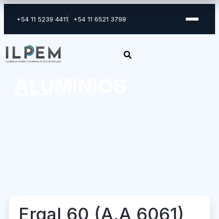
Ir
al
+54 11 5239 4411
+54 11 6521 3798
contenido
ALUMINIOS
Ergal 60 (A.A 6061)