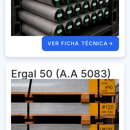
VER FICHA TÉCNICA
Ergal 50 (A.A 5083)