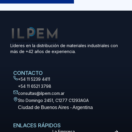
Líderes en la distribución de materiales industriales con
más de +42 años de experiencia.
CONTACTO
+54 11 5239 4411
+54 11 6521 3798
consultas@ilpem.com.ar
Sto Domingo 2451, C1277 C1293AGA
Ciudad de Buenos Aires - Argentina
ENLACES RÁPIDOS
La Empresa