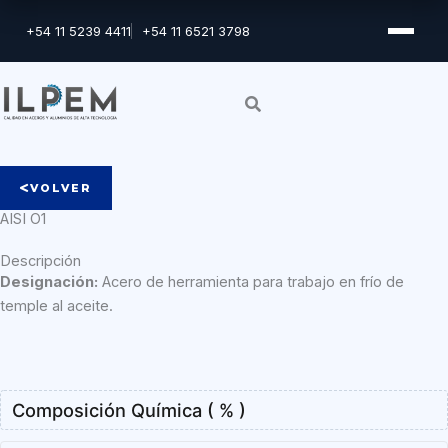
Ir
+54 11 5239 4411
+54 11 6521 3798
al
contenido
VOLVER
AISI O1
Descripción
Designación:
Acero de herramienta para trabajo en frío de
temple al aceite.
Composición Química ( % )